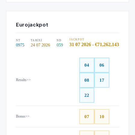
Eurojackpot
JACKPOT
NT
TARIXI
ND
31 07 2026 - €71,262,143
0975
24 07 2026
059
04
06
08
17
Results>>
22
07
10
Bonus>>