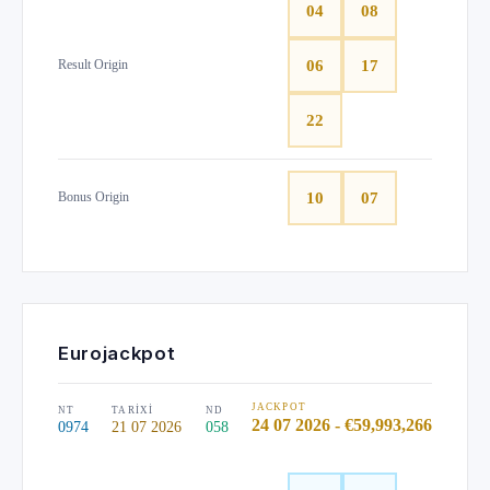
04
08
06
17
Result Origin
22
10
07
Bonus Origin
Eurojackpot
JACKPOT
NT
TARIXI
ND
24 07 2026 - €59,993,266
0974
21 07 2026
058