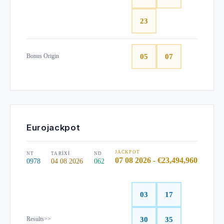
23
05
07
Bonus Origin
Eurojackpot
JACKPOT
NT
TARIXI
ND
07 08 2026 - €23,494,960
0978
04 08 2026
062
03
17
30
35
Results>>