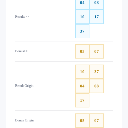
04
08
10
17
Results>>
37
05
07
Bonus>>
10
37
04
08
Result Origin
17
05
07
Bonus Origin