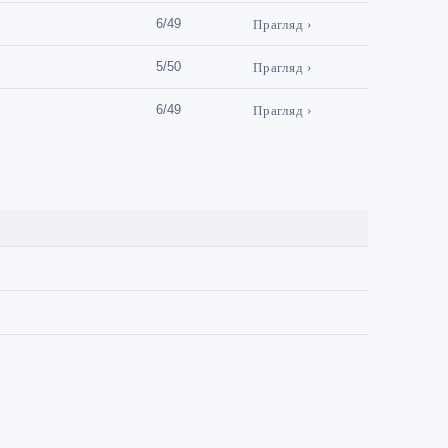
6/49
Прагляд ›
5/50
Прагляд ›
6/49
Прагляд ›