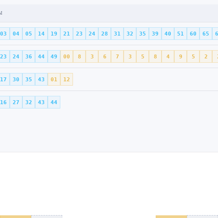
Ы
03
04
05
14
19
21
23
24
28
31
32
35
39
40
51
60
65
23
24
36
44
49
00
8
3
6
7
3
5
8
4
9
5
2
17
30
35
43
01
12
16
27
32
43
44