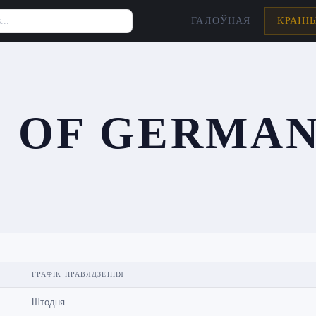
ГАЛОЎНАЯ
КРАІН
S OF GERMA
ГРАФІК ПРАВЯДЗЕННЯ
Штодня