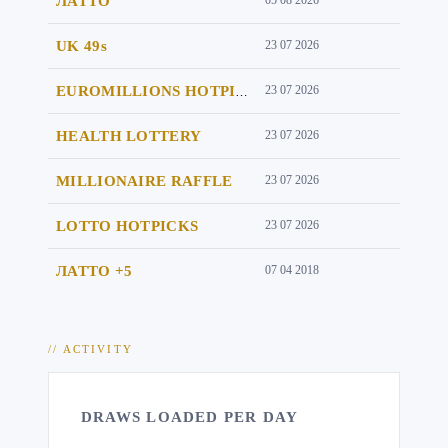
ЛАТТО
05 08 2026
UK 49s
23 07 2026
23 07 2026
EUROMILLIONS HOTPICKS
HEALTH LOTTERY
23 07 2026
MILLIONAIRE RAFFLE
23 07 2026
LOTTO HOTPICKS
23 07 2026
ЛАТТО +5
07 04 2018
// ACTIVITY
DRAWS LOADED PER DAY