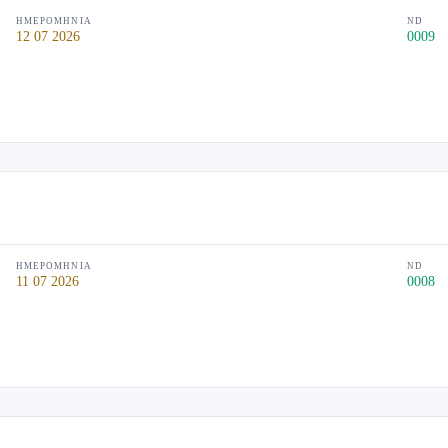
ΗΜΕΡΟΜΗΝΊΑ
ND
12 07 2026
0009
ΗΜΕΡΟΜΗΝΊΑ
ND
11 07 2026
0008