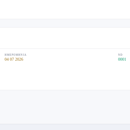
ΗΜΕΡΟΜΗΝΊΑ
ND
04 07 2026
0001