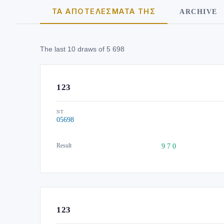
ARCHIVE
ΤΑ ΑΠΟΤΕΛΈΣΜΑΤΑ ΤΗΣ
The last 10 draws of 5 698
123
NT
05698
Result
9 7 0
123