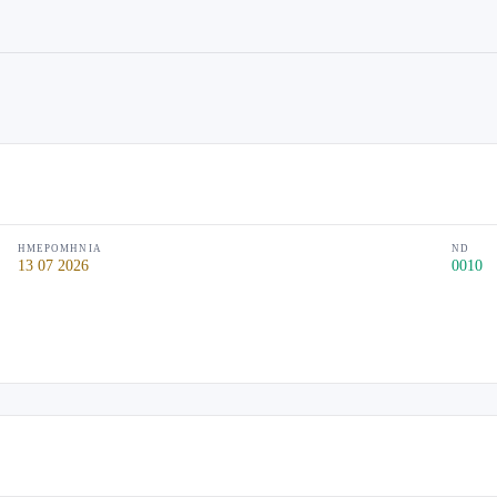
ΗΜΕΡΟΜΗΝΊΑ
ND
13 07 2026
0010