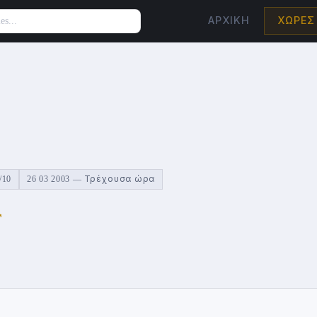
ΑΡΧΙΚΉ
ΧΏΡΕΣ
/10
26 03 2003 — Τρέχουσα ώρα
↗