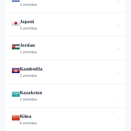
›
4 arvontaa
Japani
›
5 arvontaa
Jordan
›
1 arvontaa
Kambodža
›
2 arvontaa
Kazakstan
›
2 arvontaa
Kiina
›
6 arvontaa