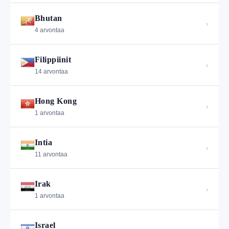
Bhutan
›
4 arvontaa
Filippiinit
›
14 arvontaa
Hong Kong
›
1 arvontaa
Intia
›
11 arvontaa
Irak
›
1 arvontaa
Israel