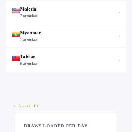
Malesia
›
7 arvontaa
Myanmar
›
1 arvontaa
Taiwan
›
6 arvontaa
// ACTIVITY
DRAWS LOADED PER DAY