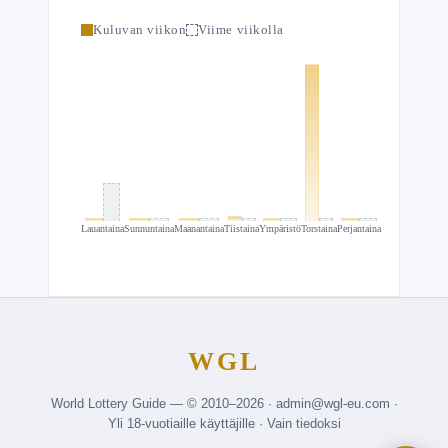
Kuluvan viikon
Viime viikolla
Lauantaina
Sunnuntaina
Maanantaina
Tiistaina
Ympäristö
Torstaina
Perjantaina
WGL
World Lottery Guide — © 2010–2026 · admin@wgl-eu.com ·
Yli 18-vuotiaille käyttäjille · Vain tiedoksi