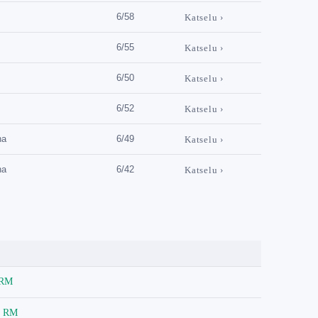
6/58
Katselu ›
6/55
Katselu ›
6/50
Katselu ›
6/52
Katselu ›
na
6/49
Katselu ›
na
6/42
Katselu ›
 RM
4 RM