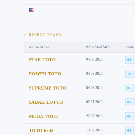
0
// RECENT DRAWS
ARPAJAISET
PÄIVÄMÄÄRÄ
NUM
STAR TOTO
04 08 2026
06
POWER TOTO
04 08 2026
10
SUPREME TOTO
04 08 2026
05
SABAH LOTTO
02 01 2019
02
MEGA TOTO
22 07 2018
06
TOTO 6x42
13 02 2018
04