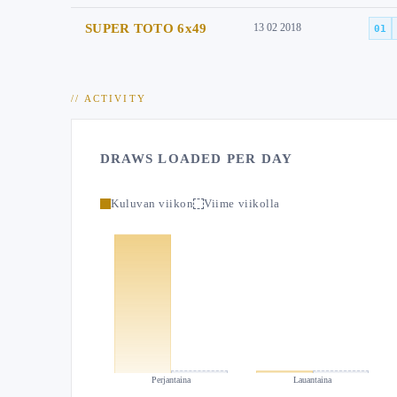
SUPER TOTO 6x49
13 02 2018
01
// ACTIVITY
DRAWS LOADED PER DAY
Kuluvan viikon
Viime viikolla
Perjantaina
Lauantaina