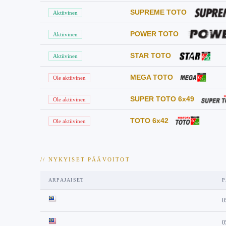
SUPREME TOTO
Aktiivinen
POWER TOTO
Aktiivinen
STAR TOTO
Aktiivinen
MEGA TOTO
Ole aktiivinen
SUPER TOTO 6x49
Ole aktiivinen
TOTO 6x42
Ole aktiivinen
// NYKYISET PÄÄVOITOT
ARPAJAISET
P
0
0