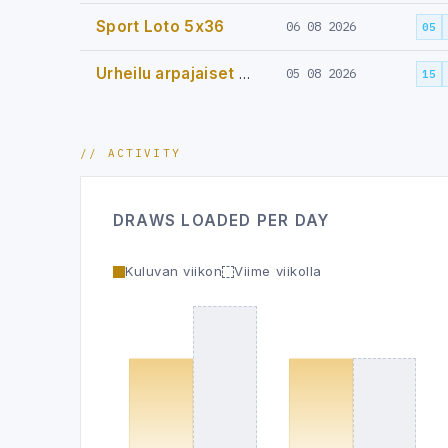
Sport Loto 5x36
06 08 2026
05
Urheilu arpajaiset 6x49
05 08 2026
15
// ACTIVITY
DRAWS LOADED PER DAY
Kuluvan viikon
Viime viikolla