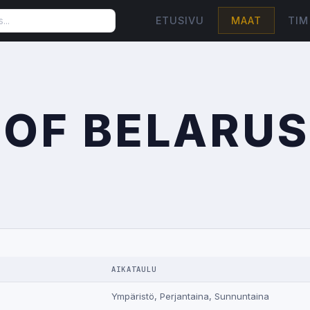
ETUSIVU
MAAT
TIM
 OF BELARUS
AIKATAULU
Ympäristö, Perjantaina, Sunnuntaina