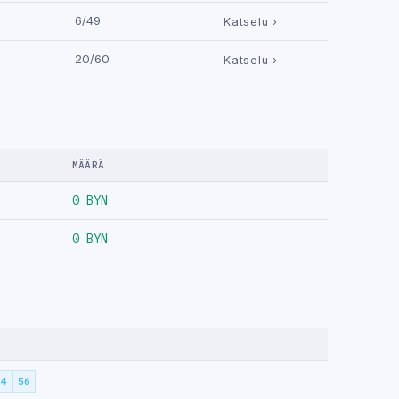
6/49
Katselu ›
20/60
Katselu ›
MÄÄRÄ
0 BYN
0 BYN
54
56