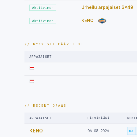
Urheilu arpajaiset 6x49
Aktiivinen
KENO
Aktiivinen
// NYKYISET PÄÄVOITOT
ARPAJAISET
// RECENT DRAWS
ARPAJAISET
PÄIVÄMÄÄRÄ
NUME
KENO
06 08 2026
03