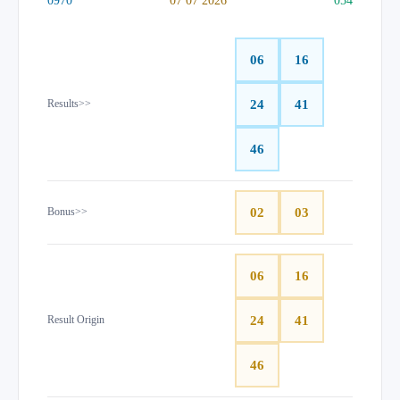
0970
07 07 2026
054
06
16
24
41
Results>>
46
02
03
Bonus>>
06
16
24
41
Result Origin
46