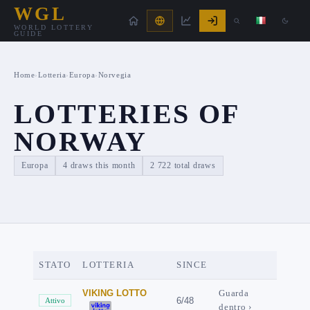
WGL
WORLD LOTTERY
GUIDE
Home
›
Lotteria
›
Europa
›
Norvegia
LOTTERIES OF
NORWAY
Europa
4 draws this month
2 722 total draws
STATO
LOTTERIA
SINCE
VIKING LOTTO
Guarda
6/48
Attivo
dentro ›