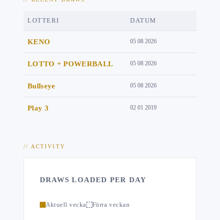
LOTTERI
DATUM
KENO
05 08 2026
LOTTO + POWERBALL
05 08 2026
Bullseye
05 08 2026
Play 3
02 01 2019
// ACTIVITY
DRAWS LOADED PER DAY
Aktuell vecka
Förra veckan