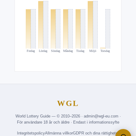
Fredag
Lördag
Söndag
Måndag
Tisdag
Miljö
Torsdag
WGL
World Lottery Guide — © 2010–2026 · admin@wgl-eu.com ·
För användare 18 år och äldre · Endast i informationssyfte
Integritetspolicy
Allmänna villkor
GDPR och dina rättigheter