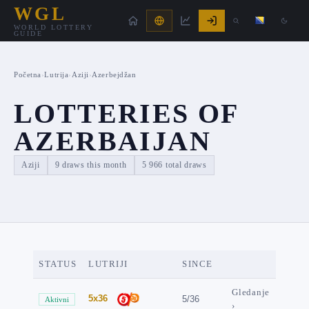
WGL
WORLD LOTTERY
GUIDE
Početna
›
Lutrija
›
Aziji
›
Azerbejdžan
LOTTERIES OF
AZERBAIJAN
Aziji
9 draws this month
5 966 total draws
STATUS
LUTRIJI
SINCE
Gledanje
5x36
5/36
Aktivni
›