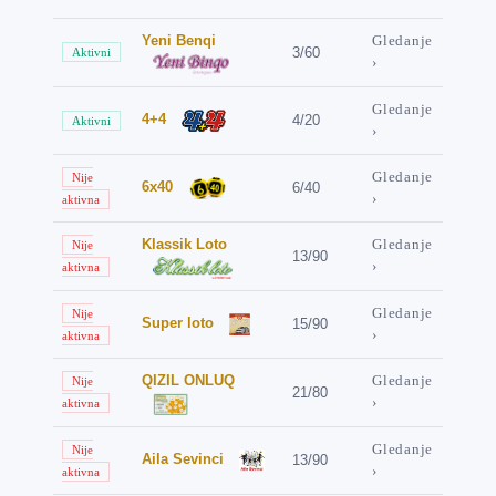
Yeni Benqi
Gledanje
3/60
Aktivni
›
Gledanje
4+4
4/20
Aktivni
›
Gledanje
Nije
6x40
6/40
›
aktivna
Klassik Loto
Gledanje
Nije
13/90
›
aktivna
Gledanje
Nije
Super loto
15/90
›
aktivna
QIZIL ONLUQ
Gledanje
Nije
21/80
›
aktivna
Gledanje
Nije
Aila Sevinci
13/90
›
aktivna