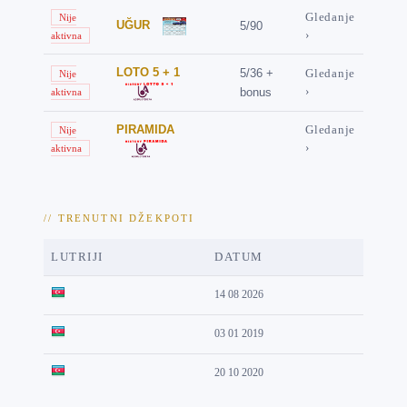
Gledanje
Nije
UĞUR
5/90
›
aktivna
LOTO 5 + 1
5/36 +
Gledanje
Nije
bonus
›
aktivna
PIRAMIDA
Gledanje
Nije
›
aktivna
// TRENUTNI DŽEKPOTI
LUTRIJI
DATUM
14 08 2026
03 01 2019
20 10 2020