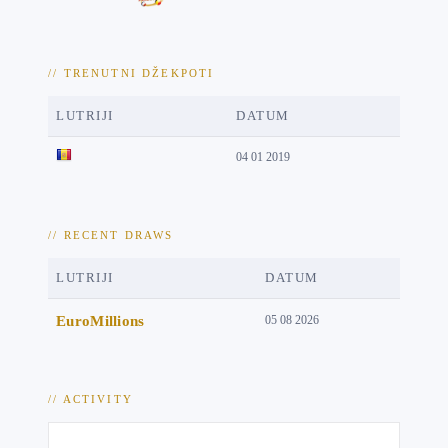
// TRENUTNI DŽEKPOTI
LUTRIJI
DATUM
04 01 2019
// RECENT DRAWS
LUTRIJI
DATUM
EuroMillions
05 08 2026
// ACTIVITY