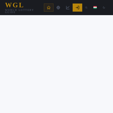
WGL
WORLD LOTTERY
GUIDE