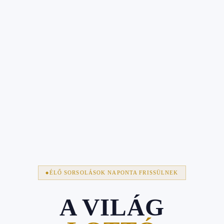
ÉLŐ SORSOLÁSOK NAPONTA FRISSÜLNEK
A VILÁG