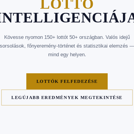
LOTTÓ
INTELLIGENCIÁJ
Kövesse nyomon 150+ lottót 50+ országban. Valós idejű
sorsolások, főnyeremény-történet és statisztikai elemzés 
mind egy helyen.
LOTTÓK FELFEDEZÉSE
LEGÚJABB EREDMÉNYEK MEGTEKINTÉSE