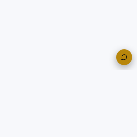
150+
50+
5
ЛОТЕРЕЙ
СТРАН
КОНТИНЕНТЫ
DAILY
FREE
ОБНОВЛЕНИЕ
БАЗОВЫЙ ДОСТУП