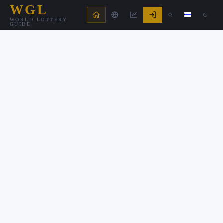
WGL
WORLD LOTTERY
GUIDE