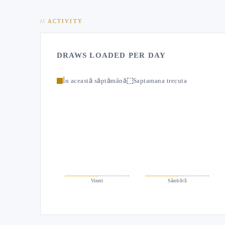
// ACTIVITY
DRAWS LOADED PER DAY
În această săptămână
Saptamana trecuta
Vineri
Sâmbătă