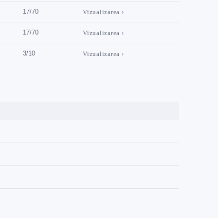
17/70
Vizualizarea ›
17/70
Vizualizarea ›
3/10
Vizualizarea ›