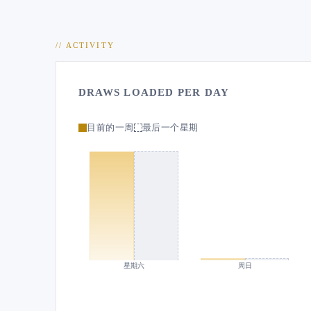
// ACTIVITY
DRAWS LOADED PER DAY
目前的一周
最后一个星期
星期六
周日