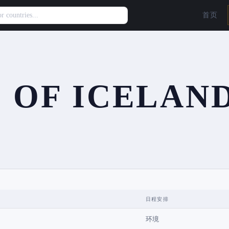
首页
 OF ICELAN
日程安排
环境