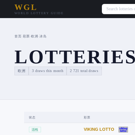
WGL
WORLD LOTTERY GUIDE
首页
›
彩票
›
欧洲
›
冰岛
LOTTERIES
欧洲
3 draws this month
2 721 total draws
状态
彩票
VIKING LOTTO
活性