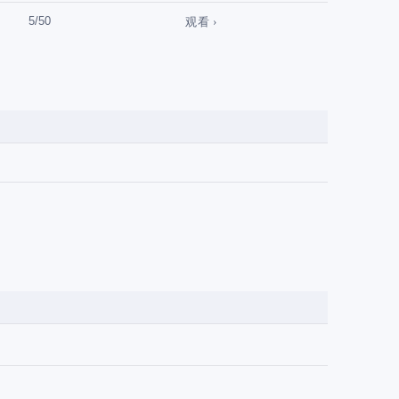
5/50
观看 ›