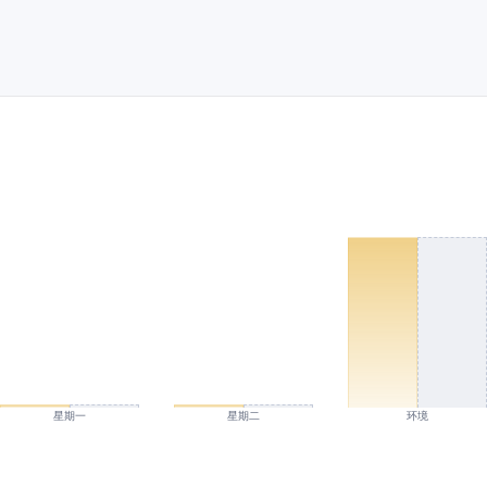
星期一
星期二
环境