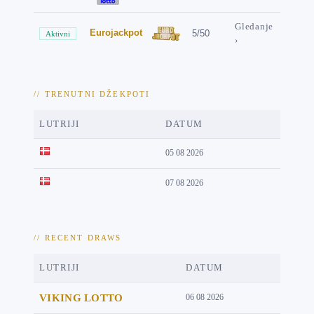
Gledanje
Eurojackpot
5/50
Aktivni
›
// TRENUTNI DŽEKPOTI
LUTRIJI
DATUM
05 08 2026
07 08 2026
// RECENT DRAWS
LUTRIJI
DATUM
VIKING LOTTO
06 08 2026