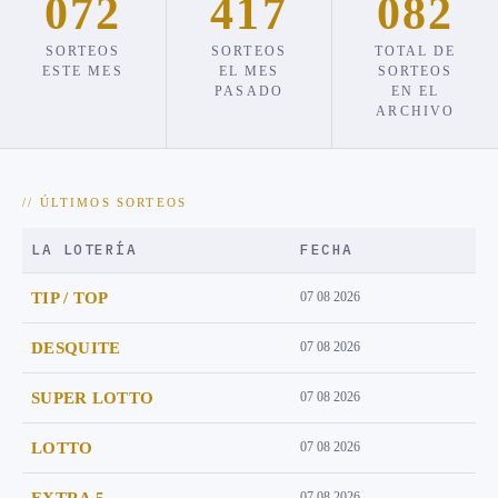
072
417
082
SORTEOS
SORTEOS
TOTAL DE
ESTE MES
EL MES
SORTEOS
PASADO
EN EL
ARCHIVO
// ÚLTIMOS SORTEOS
LA LOTERÍA
FECHA
TIP / TOP
07 08 2026
DESQUITE
07 08 2026
SUPER LOTTO
07 08 2026
LOTTO
07 08 2026
EXTRA 5
07 08 2026