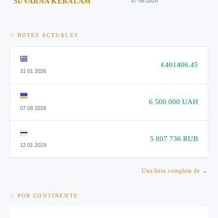
SUVARNA KERALAM
07 08 2026
// BOTES ACTUALES
€401406.45
31 01 2026
6 500 000 UAH
07 08 2026
5 807 736 RUB
12 01 2019
Una lista completa de →
// POR CONTINENTE