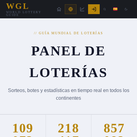
WGL
WORLD LOTTERY
GUIDE
// GUÍA MUNDIAL DE LOTERÍAS
PANEL DE
LOTERÍAS
Sorteos, botes y estadísticas en tiempo real en todos los
continentes
109
218
857