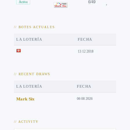
6/49
Activa
›
// BOTES ACTUALES
LA LOTERÍA
FECHA
13 12 2018
// RECENT DRAWS
LA LOTERÍA
FECHA
Mark Six
06 08 2026
// ACTIVITY