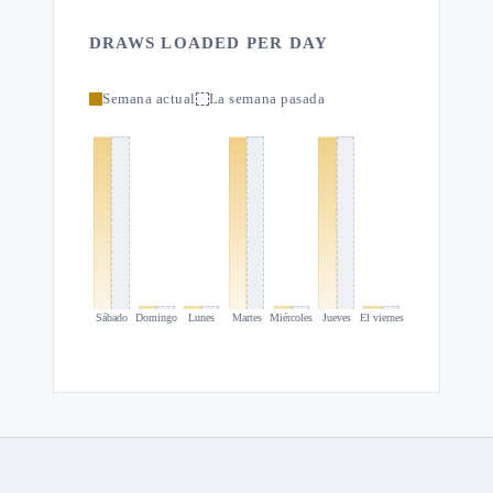
DRAWS LOADED PER DAY
Semana actual
La semana pasada
Sábado
Domingo
Lunes
Martes
Miércoles
Jueves
El viernes